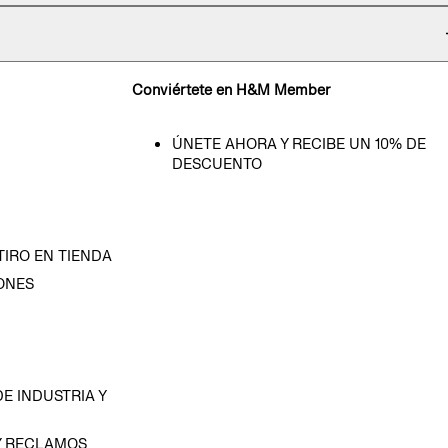
Conviértete en H&M Member
ÚNETE AHORA Y RECIBE UN 10% DE
DESCUENTO
TIRO EN TIENDA
ONES
D
E INDUSTRIA Y
Y RECLAMOS