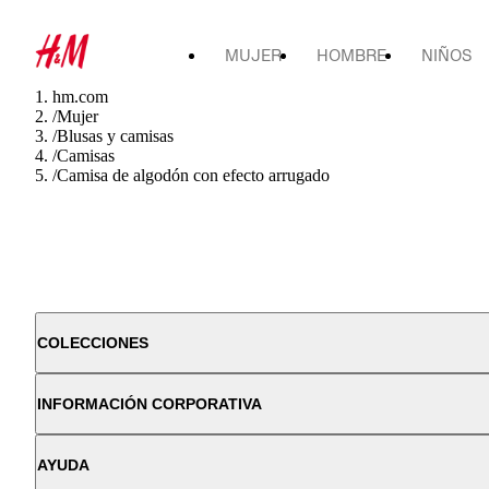
MUJER
HOMBRE
NIÑOS
hm.com
/
Mujer
/
Blusas y camisas
/
Camisas
/
Camisa de algodón con efecto arrugado
COLECCIONES
INFORMACIÓN CORPORATIVA
AYUDA