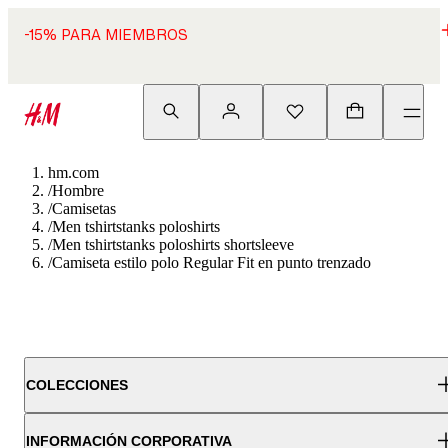
-15% PARA MIEMBROS
hm.com
/
Hombre
/
Camisetas
/
Men tshirtstanks poloshirts
/
Men tshirtstanks poloshirts shortsleeve
/
Camiseta estilo polo Regular Fit en punto trenzado
COLECCIONES
INFORMACIÓN CORPORATIVA