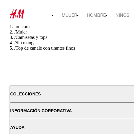
MUJER
HOMBRE
NIÑOS
hm.com
/
Mujer
/
Camisetas y tops
/
Sin mangas
/
Top de canalé con tirantes finos
COLECCIONES
INFORMACIÓN CORPORATIVA
AYUDA