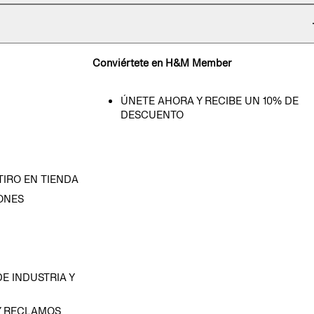
Conviértete en H&M Member
ÚNETE AHORA Y RECIBE UN 10% DE
DESCUENTO
TIRO EN TIENDA
ONES
D
E INDUSTRIA Y
Y RECLAMOS