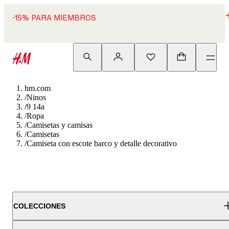
-15% PARA MIEMBROS
hm.com
/
Ninos
/
9 14a
/
Ropa
/
Camisetas y camisas
/
Camisetas
/
Camiseta con escote barco y detalle decorativo
COLECCIONES