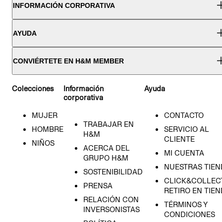
INFORMACIÓN CORPORATIVA
AYUDA
CONVIÉRTETE EN H&M MEMBER
Colecciones
Información
Ayuda
corporativa
MUJER
CONTACTO
TRABAJAR EN
HOMBRE
SERVICIO AL
H&M
CLIENTE
NIÑOS
ACERCA DEL
MI CUENTA
GRUPO H&M
NUESTRAS TIEN
SOSTENIBILIDAD
CLICK&COLLECT
PRENSA
RETIRO EN TIE
RELACIÓN CON
TÉRMINOS Y
INVERSONISTAS
CONDICIONES