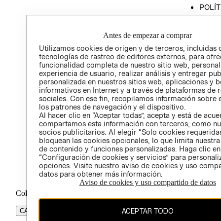
POLÍT
PROG
ÉTICA
Antes de empezar a comprar
PROG
Utilizamos cookies de origen y de terceros, incluidas 
ÉTICA
tecnologías de rastreo de editores externos, para ofre
funcionalidad completa de nuestro sitio web, personal
experiencia de usuario, realizar análisis y entregar pu
personalizada en nuestros sitios web, aplicaciones y b
informativos en Internet y a través de plataformas de 
sociales. Con ese fin, recopilamos información sobre e
los patrones de navegación y el dispositivo.
Al hacer clic en “Aceptar todas”, acepta y está de acu
compartamos esta información con terceros, como nu
socios publicitarios. Al elegir “Solo cookies requeridas
bloquean las cookies opcionales, lo que limita nuestra
de contenido y funciones personalizadas. Haga clic en
“Configuración de cookies y servicios” para personali
opciones. Visite nuestro aviso de cookies y uso comp
datos para obtener más información.
Aviso de cookies y uso compartido de datos
Colombia ($)
ACEPTAR TODO
CAMBIAR REGIÓN