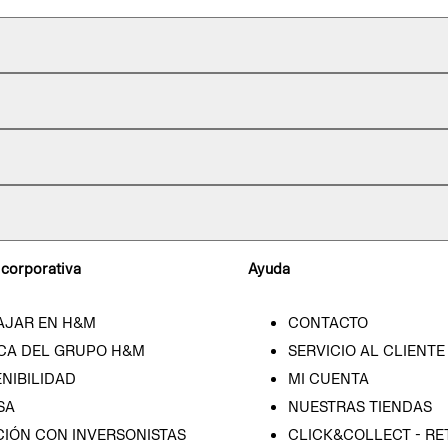
 corporativa
Ayuda
AJAR EN H&M
CONTACTO
CA DEL GRUPO H&M
SERVICIO AL CLIENTE
NIBILIDAD
MI CUENTA
SA
NUESTRAS TIENDAS
CIÓN CON INVERSONISTAS
CLICK&COLLECT - RE