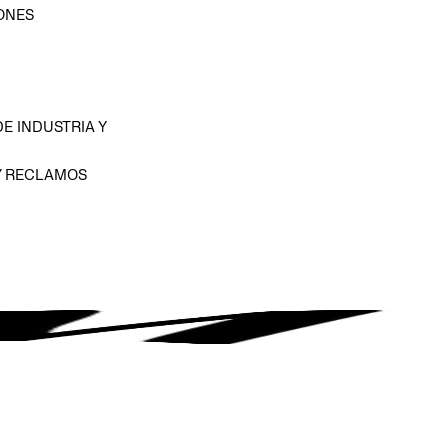
ONES
D
E INDUSTRIA Y
Y RECLAMOS