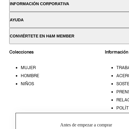
INFORMACIÓN CORPORATIVA
AYUDA
CONVIÉRTETE EN H&M MEMBER
Colecciones
Información
MUJER
TRAB
HOMBRE
ACER
NIÑOS
SOSTE
PREN
RELA
POLÍT
PROG
ÉTICA
Antes de empezar a comprar