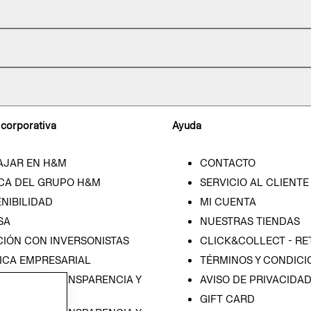
 corporativa
Ayuda
AJAR EN H&M
CONTACTO
CA DEL GRUPO H&M
SERVICIO AL CLIENTE
NIBILIDAD
MI CUENTA
SA
NUESTRAS TIENDAS
CIÓN CON INVERSONISTAS
CLICK&COLLECT - RE
ICA EMPRESARIAL
TÉRMINOS Y CONDICI
RAMA DE TRANSPARENCIA Y
AVISO DE PRIVACIDA
 (ESPAÑOL)
GIFT CARD