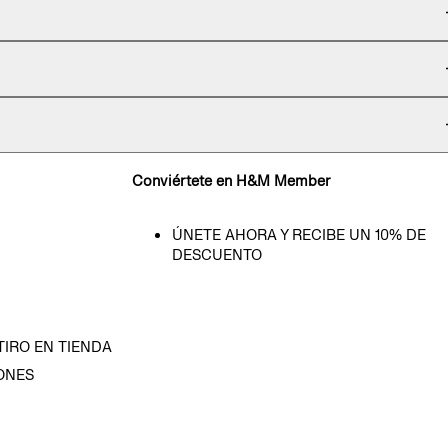
Conviértete en H&M Member
ÚNETE AHORA Y RECIBE UN 10% DE
DESCUENTO
TIRO EN TIENDA
ONES
D