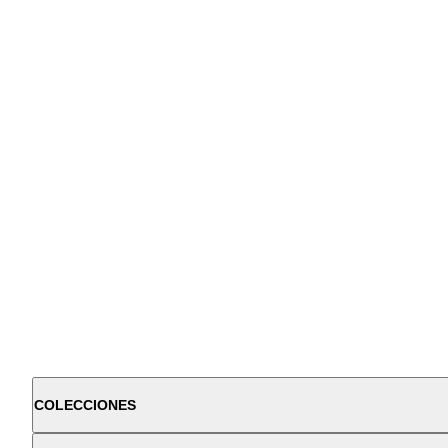
COLECCIONES