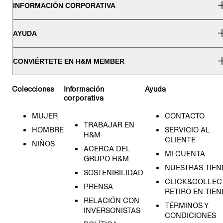
INFORMACIÓN CORPORATIVA
AYUDA
CONVIÉRTETE EN H&M MEMBER
Colecciones
Información
Ayuda
corporativa
MUJER
CONTACTO
TRABAJAR EN
HOMBRE
SERVICIO AL
H&M
CLIENTE
NIÑOS
ACERCA DEL
MI CUENTA
GRUPO H&M
NUESTRAS TIEN
SOSTENIBILIDAD
CLICK&COLLECT
PRENSA
RETIRO EN TIE
RELACIÓN CON
TÉRMINOS Y
INVERSONISTAS
CONDICIONES