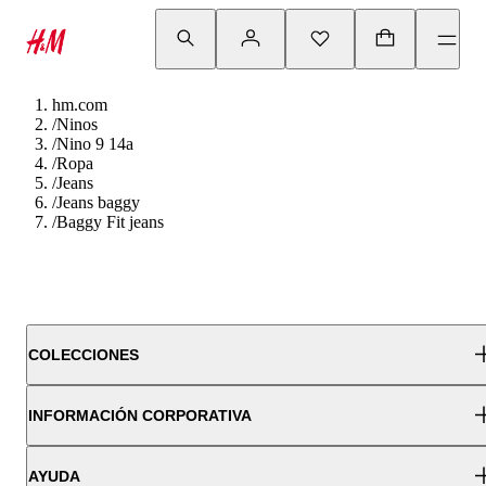
hm.com
/
Ninos
/
Nino 9 14a
/
Ropa
/
Jeans
/
Jeans baggy
/
Baggy Fit jeans
COLECCIONES
INFORMACIÓN CORPORATIVA
AYUDA