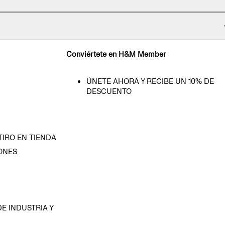
Conviértete en H&M Member
ÚNETE AHORA Y RECIBE UN 10% DE
DESCUENTO
TIRO EN TIENDA
ONES
D
E INDUSTRIA Y