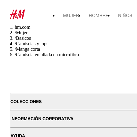
MUJER
HOMBRE
NIÑOS
hm.com
/
Mujer
/
Basicos
/
Camisetas y tops
/
Manga corta
/
Camiseta entallada en microfibra
COLECCIONES
INFORMACIÓN CORPORATIVA
AYUDA