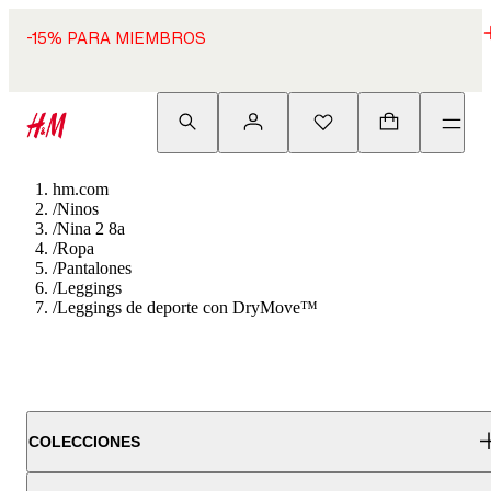
-15% PARA MIEMBROS
hm.com
/
Ninos
/
Nina 2 8a
/
Ropa
/
Pantalones
/
Leggings
/
Leggings de deporte con DryMove™
COLECCIONES