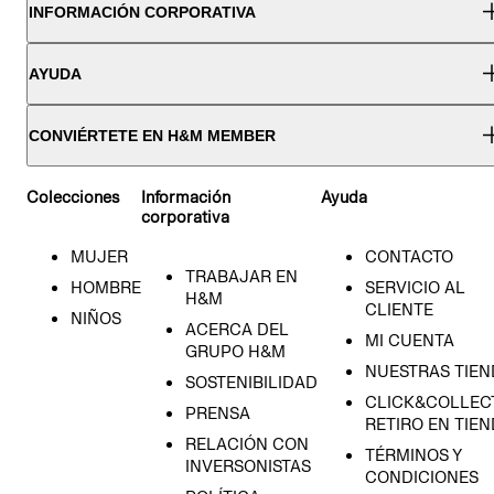
INFORMACIÓN CORPORATIVA
AYUDA
CONVIÉRTETE EN H&M MEMBER
Colecciones
Información
Ayuda
corporativa
MUJER
CONTACTO
TRABAJAR EN
HOMBRE
SERVICIO AL
H&M
CLIENTE
NIÑOS
ACERCA DEL
MI CUENTA
GRUPO H&M
NUESTRAS TIEN
SOSTENIBILIDAD
CLICK&COLLECT
PRENSA
RETIRO EN TIE
RELACIÓN CON
TÉRMINOS Y
INVERSONISTAS
CONDICIONES