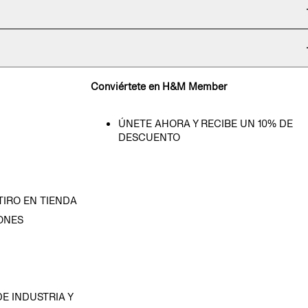
Conviértete en H&M Member
ÚNETE AHORA Y RECIBE UN 10% DE
DESCUENTO
TIRO EN TIENDA
ONES
D
E INDUSTRIA Y