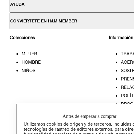
AYUDA
CONVIÉRTETE EN H&M MEMBER
Colecciones
Información
MUJER
TRAB
HOMBRE
ACER
NIÑOS
SOSTE
PREN
RELA
POLÍT
PROG
ÉTICA
Antes de empezar a comprar
PROG
Utilizamos cookies de origen y de terceros, incluidas 
ÉTICA
tecnologías de rastreo de editores externos, para ofre