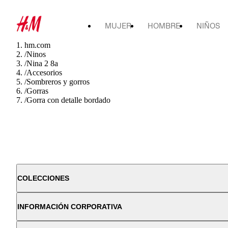
MUJER
HOMBRE
NIÑOS
hm.com
/
Ninos
/
Nina 2 8a
/
Accesorios
/
Sombreros y gorros
/
Gorras
/
Gorra con detalle bordado
COLECCIONES
INFORMACIÓN CORPORATIVA