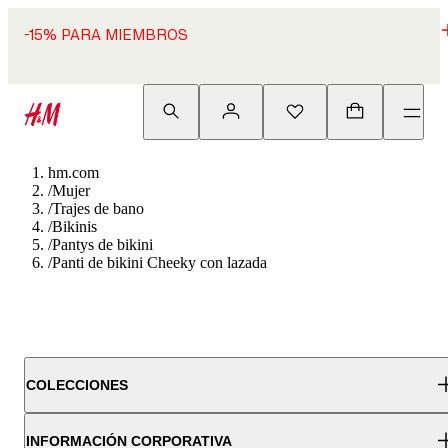
-15% PARA MIEMBROS
hm.com
/
Mujer
/
Trajes de bano
/
Bikinis
/
Pantys de bikini
/
Panti de bikini Cheeky con lazada
COLECCIONES
INFORMACIÓN CORPORATIVA