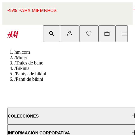
-15% PARA MIEMBROS
hm.com
/
Mujer
/
Trajes de bano
/
Bikinis
/
Pantys de bikini
/
Panti de bikini
COLECCIONES
INFORMACIÓN CORPORATIVA