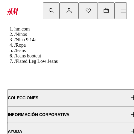
hm.com
/
Ninos
/
Nina 9 14a
/
Ropa
/
Jeans
/
Jeans bootcut
/
Flared Leg Low Jeans
COLECCIONES
INFORMACIÓN CORPORATIVA
AYUDA