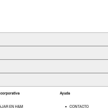
 corporativa
Ayuda
AJAR EN H&M
CONTACTO