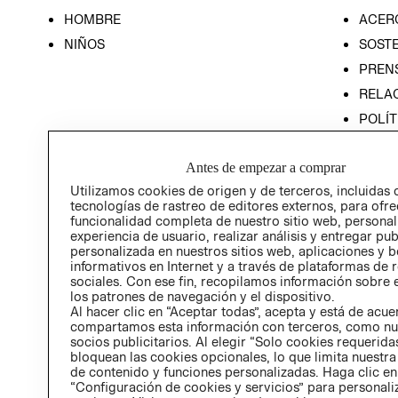
HOMBRE
ACER
NIÑOS
SOSTE
PREN
RELA
POLÍT
PROG
ÉTICA
Antes de empezar a comprar
PROG
Utilizamos cookies de origen y de terceros, incluidas 
ÉTICA
tecnologías de rastreo de editores externos, para ofre
funcionalidad completa de nuestro sitio web, personal
experiencia de usuario, realizar análisis y entregar pu
personalizada en nuestros sitios web, aplicaciones y b
informativos en Internet y a través de plataformas de 
sociales. Con ese fin, recopilamos información sobre e
los patrones de navegación y el dispositivo.
Al hacer clic en “Aceptar todas”, acepta y está de acu
compartamos esta información con terceros, como nu
socios publicitarios. Al elegir “Solo cookies requeridas
bloquean las cookies opcionales, lo que limita nuestra
de contenido y funciones personalizadas. Haga clic en
“Configuración de cookies y servicios” para personali