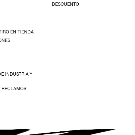
DESCUENTO
TIRO EN TIENDA
ONES
D
E INDUSTRIA Y
Y RECLAMOS