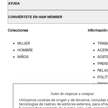
AYUDA
CONVIÉRTETE EN H&M MEMBER
Colecciones
Información
MUJER
TRAB
HOMBRE
ACER
NIÑOS
SOSTE
PREN
RELA
POLÍT
PROG
ÉTICA
Antes de empezar a comprar
PROG
Utilizamos cookies de origen y de terceros, incluidas 
ÉTICA
tecnologías de rastreo de editores externos, para ofre