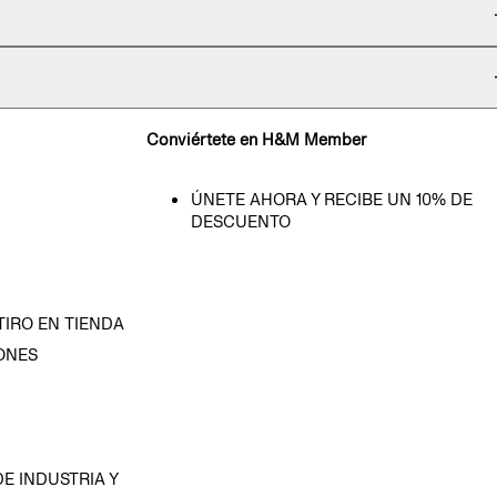
Conviértete en H&M Member
ÚNETE AHORA Y RECIBE UN 10% DE
DESCUENTO
TIRO EN TIENDA
ONES
D
E INDUSTRIA Y