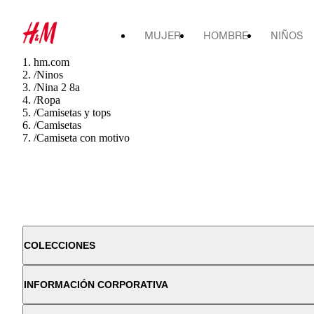
MUJER
HOMBRE
NIÑOS
hm.com
/
Ninos
/
Nina 2 8a
/
Ropa
/
Camisetas y tops
/
Camisetas
/
Camiseta con motivo
COLECCIONES
INFORMACIÓN CORPORATIVA