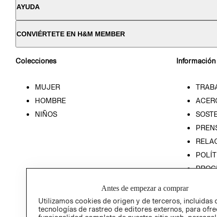
AYUDA
CONVIÉRTETE EN H&M MEMBER
Colecciones
Información
MUJER
TRAB
HOMBRE
ACER
NIÑOS
SOSTE
PREN
RELA
POLÍT
PROG
ÉTICA
Antes de empezar a comprar
PROG
Utilizamos cookies de origen y de terceros, incluidas 
ÉTICA
tecnologías de rastreo de editores externos, para ofre