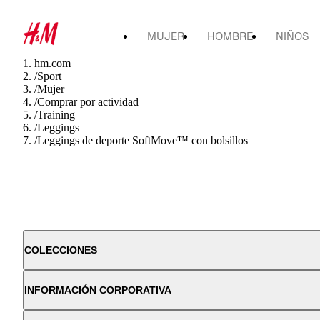
MUJER
HOMBRE
NIÑOS
hm.com
/
Sport
/
Mujer
/
Comprar por actividad
/
Training
/
Leggings
/
Leggings de deporte SoftMove™ con bolsillos
COLECCIONES
INFORMACIÓN CORPORATIVA