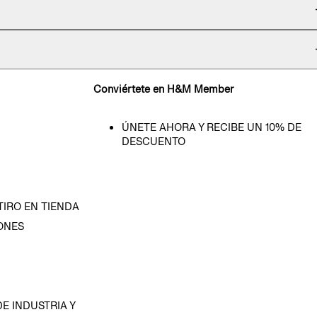
Conviértete en H&M Member
ÚNETE AHORA Y RECIBE UN 10% DE
DESCUENTO
TIRO EN TIENDA
ONES
D
E INDUSTRIA Y