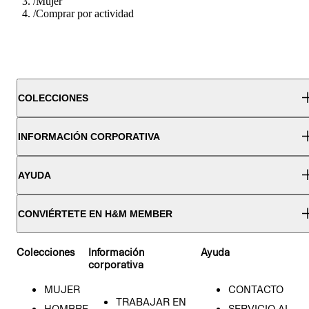
/
Mujer
/
Comprar por actividad
COLECCIONES
INFORMACIÓN CORPORATIVA
AYUDA
CONVIÉRTETE EN H&M MEMBER
Colecciones
Información
Ayuda
corporativa
MUJER
CONTACTO
TRABAJAR EN
HOMBRE
SERVICIO AL