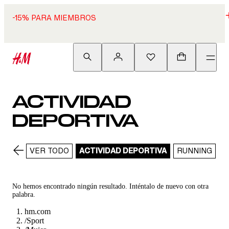
-15% PARA MIEMBROS
ACTIVIDAD
DEPORTIVA
VER TODO
ACTIVIDAD DEPORTIVA
RUNNING
T
No hemos encontrado ningún resultado. Inténtalo de nuevo con otra
palabra.
hm.com
/
Sport