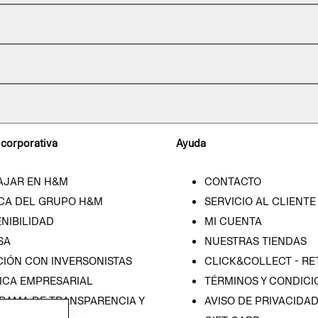
 corporativa
Ayuda
AJAR EN H&M
CONTACTO
CA DEL GRUPO H&M
SERVICIO AL CLIENTE
NIBILIDAD
MI CUENTA
SA
NUESTRAS TIENDAS
CIÓN CON INVERSONISTAS
CLICK&COLLECT - RE
ICA EMPRESARIAL
TÉRMINOS Y CONDICI
RAMA DE TRANSPARENCIA Y
AVISO DE PRIVACIDA
 (ESPAÑOL)