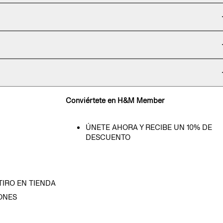
Conviértete en H&M Member
ÚNETE AHORA Y RECIBE UN 10% DE
DESCUENTO
TIRO EN TIENDA
ONES
D