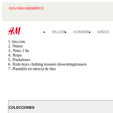
-15% PARA MIEMBROS
MUJER
HOMBRE
NIÑOS
hm.com
/
Ninos
/
Nino 2 8a
/
Ropa
/
Pantalones
/
Kids boys clothing trousers drawstringtrousers
/
Pantalón en mezcla de lino
COLECCIONES