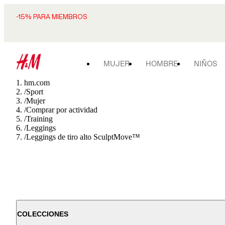
-15% PARA MIEMBROS
MUJER
HOMBRE
NIÑOS
hm.com
/
Sport
/
Mujer
/
Comprar por actividad
/
Training
/
Leggings
/
Leggings de tiro alto SculptMove™
COLECCIONES