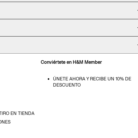
Conviértete en H&M Member
ÚNETE AHORA Y RECIBE UN 10% DE
DESCUENTO
TIRO EN TIENDA
ONES
D