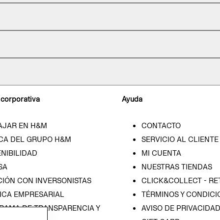
 corporativa
Ayuda
AJAR EN H&M
CONTACTO
CA DEL GRUPO H&M
SERVICIO AL CLIENTE
NIBILIDAD
MI CUENTA
SA
NUESTRAS TIENDAS
CIÓN CON INVERSONISTAS
CLICK&COLLECT - RE
ICA EMPRESARIAL
TÉRMINOS Y CONDICI
RAMA DE TRANSPARENCIA Y
AVISO DE PRIVACIDA
 (ESPAÑOL)