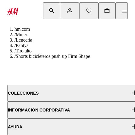
hm.com
/
Mujer
/
Lenceria
/
Pantys
/
Tiro alto
/
Shorts bicicleteros push-up Firm Shape
COLECCIONES
INFORMACIÓN CORPORATIVA
AYUDA