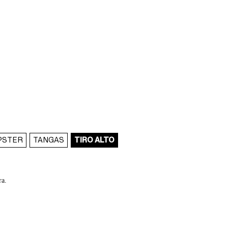
IPSTER
TANGAS
TIRO ALTO
ra.