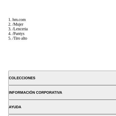
hm.com
/
Mujer
/
Lenceria
/
Pantys
/
Tiro alto
COLECCIONES
INFORMACIÓN CORPORATIVA
AYUDA