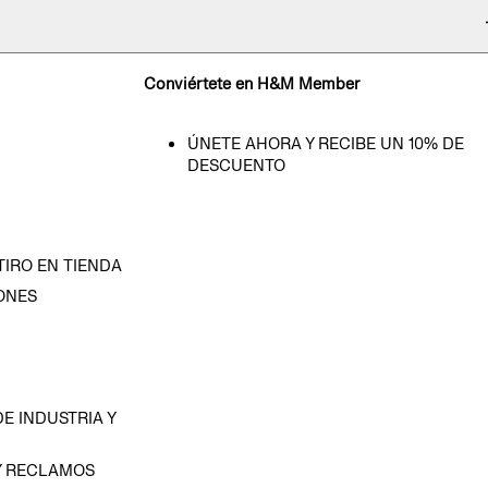
Conviértete en H&M Member
ÚNETE AHORA Y RECIBE UN 10% DE
DESCUENTO
TIRO EN TIENDA
ONES
D
E INDUSTRIA Y
Y RECLAMOS