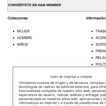
CONVIÉRTETE EN H&M MEMBER
Colecciones
Información
MUJER
TRAB
HOMBRE
ACER
NIÑOS
SOSTE
PREN
RELA
POLÍT
PROG
ÉTICA
Antes de empezar a comprar
PROG
Utilizamos cookies de origen y de terceros, incluidas 
tecnologías de rastreo de editores externos, para ofre
ÉTICA
funcionalidad completa de nuestro sitio web, personal
experiencia de usuario, realizar análisis y entregar pu
personalizada en nuestros sitios web, aplicaciones y b
informativos en Internet y a través de plataformas de 