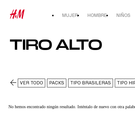
MUJER
HOMBRE
NIÑOS
TIRO ALTO
VER TODO
PACKS
TIPO BRASILERAS
TIPO H
No hemos encontrado ningún resultado. Inténtalo de nuevo con otra palab