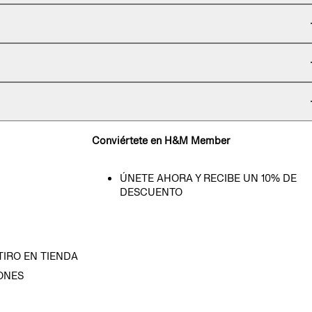
Conviértete en H&M Member
ÚNETE AHORA Y RECIBE UN 10% DE
DESCUENTO
TIRO EN TIENDA
ONES
D