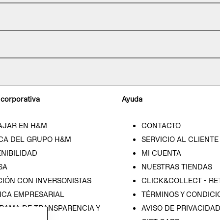
 corporativa
Ayuda
AJAR EN H&M
CONTACTO
CA DEL GRUPO H&M
SERVICIO AL CLIENTE
NIBILIDAD
MI CUENTA
SA
NUESTRAS TIENDAS
CIÓN CON INVERSONISTAS
CLICK&COLLECT - RE
ICA EMPRESARIAL
TÉRMINOS Y CONDICI
RAMA DE TRANSPARENCIA Y
AVISO DE PRIVACIDA
 (ESPAÑOL)