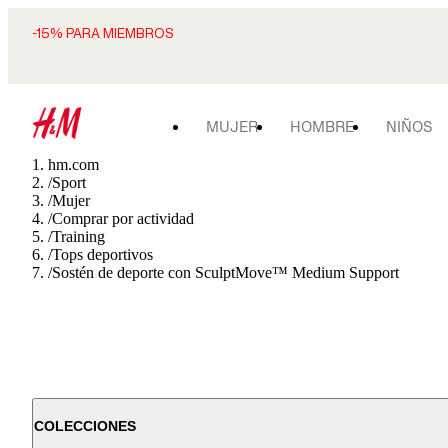
-15% PARA MIEMBROS
MUJER
HOMBRE
NIÑOS
hm.com
/
Sport
/
Mujer
/
Comprar por actividad
/
Training
/
Tops deportivos
/
Sostén de deporte con SculptMove™ Medium Support
COLECCIONES