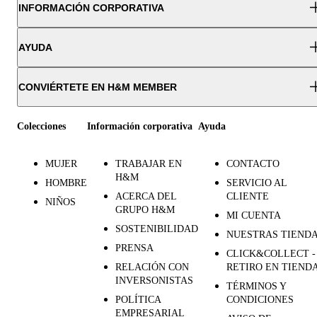
INFORMACIÓN CORPORATIVA
AYUDA
CONVIÉRTETE EN H&M MEMBER
Colecciones
Información corporativa
Ayuda
MUJER
TRABAJAR EN
CONTACTO
H&M
HOMBRE
SERVICIO AL
ACERCA DEL
CLIENTE
NIÑOS
GRUPO H&M
MI CUENTA
SOSTENIBILIDAD
NUESTRAS TIEND
PRENSA
CLICK&COLLECT -
RELACIÓN CON
RETIRO EN TIEND
INVERSONISTAS
TÉRMINOS Y
POLÍTICA
CONDICIONES
EMPRESARIAL