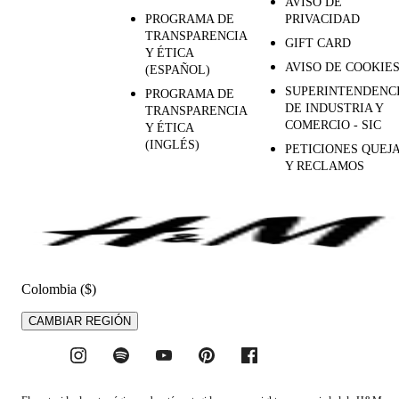
AVISO DE
PROGRAMA DE
PRIVACIDAD
TRANSPARENCIA
GIFT CARD
Y ÉTICA
AVISO DE COOKIE
(ESPAÑOL)
SUPERINTENDENC
PROGRAMA DE
DE INDUSTRIA Y
TRANSPARENCIA
COMERCIO - SIC
Y ÉTICA
(INGLÉS)
PETICIONES QUEJ
Y RECLAMOS
Colombia ($)
CAMBIAR REGIÓN