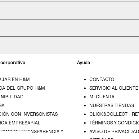
 corporativa
Ayuda
AJAR EN H&M
CONTACTO
CA DEL GRUPO H&M
SERVICIO AL CLIENTE
NIBILIDAD
MI CUENTA
SA
NUESTRAS TIENDAS
CIÓN CON INVERSONISTAS
CLICK&COLLECT - RE
ICA EMPRESARIAL
TÉRMINOS Y CONDICI
RAMA DE TRANSPARENCIA Y
AVISO DE PRIVACIDA
 (ESPAÑOL)