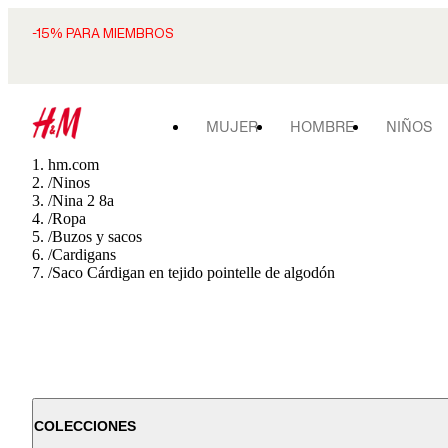
-15% PARA MIEMBROS
MUJER
HOMBRE
NIÑOS
hm.com
/
Ninos
/
Nina 2 8a
/
Ropa
/
Buzos y sacos
/
Cardigans
/
Saco Cárdigan en tejido pointelle de algodón
COLECCIONES