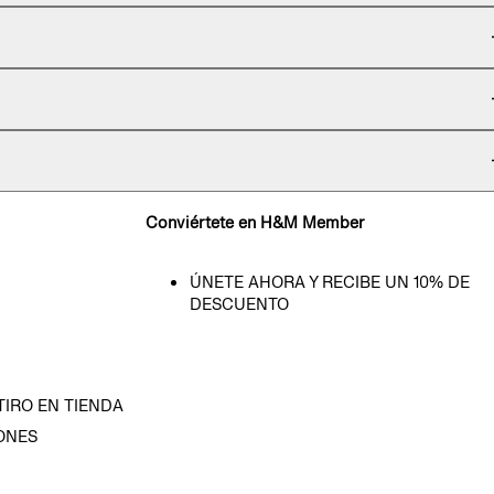
Conviértete en H&M Member
ÚNETE AHORA Y RECIBE UN 10% DE
DESCUENTO
TIRO EN TIENDA
ONES
D