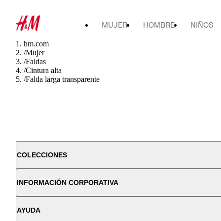
MUJER
HOMBRE
NIÑOS
hm.com
/
Mujer
/
Faldas
/
Cintura alta
/
Falda larga transparente
COLECCIONES
INFORMACIÓN CORPORATIVA
AYUDA