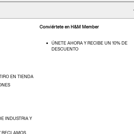
Conviértete en H&M Member
ÚNETE AHORA Y RECIBE UN 10% DE
DESCUENTO
TIRO EN TIENDA
ONES
D
E INDUSTRIA Y
Y RECLAMOS