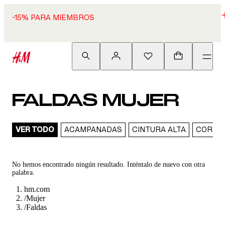
-15% PARA MIEMBROS
FALDAS MUJER
VER TODO
ACAMPANADAS
CINTURA ALTA
CORTA
No hemos encontrado ningún resultado. Inténtalo de nuevo con otra
palabra.
hm.com
/
Mujer
/
Faldas