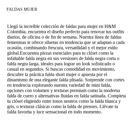
FALDAS MUJER
Llegó la increíble colección
de faldas para mujer
en H&M
Colombia, encuentra el diseño perfecto para renovar tus outfits
diarios, de oficina o de fin de semana. Nuestra línea de faldas
femeninas te ofrece siluetas en tendencia que se adaptan a cada
ocasión, combinando frescura, versatilidad y el mejor estilo
global.Encuentra piezas esenciales para tu clóset como la
infaltable falda negra en sus versiones de falda negra corta o
falda negra larga, ideales para lograr un look sofisticado o
casual en segundos. Si buscas comodidad en movimiento,
descubre la práctica falda short mujer o apuesta por el
dinamismo de una elegante falda plisada. Sorprende con cortes
en tendencia explorando nuestra variedad de mini falda,
opciones con volumen y texturas premium como la moderna
falda de cuero y alternativas fluidas en falda satinada. Completa
tu clóset eligiendo entre tonos neutros como la falda blanca y
gris, o texturas clásicas como la falda de prenses. Llévate tu
falda favorita y luce sensacional en todo momento.