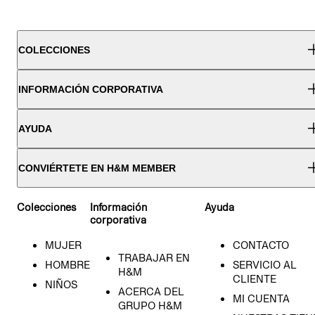
COLECCIONES
INFORMACIÓN CORPORATIVA
AYUDA
CONVIÉRTETE EN H&M MEMBER
Colecciones
Información
Ayuda
corporativa
MUJER
CONTACTO
TRABAJAR EN
HOMBRE
SERVICIO AL
H&M
CLIENTE
NIÑOS
ACERCA DEL
MI CUENTA
GRUPO H&M