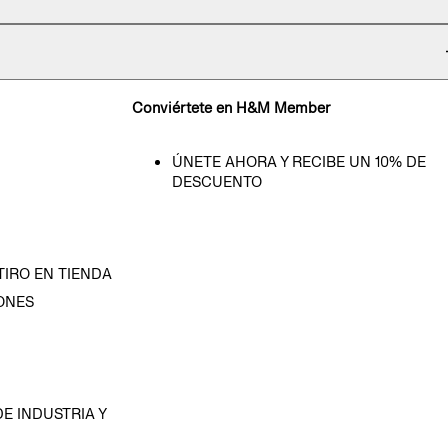
Conviértete en H&M Member
ÚNETE AHORA Y RECIBE UN 10% DE
DESCUENTO
TIRO EN TIENDA
ONES
D
E INDUSTRIA Y