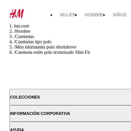
MUJER
HOMBRE
NIÑOS
hm.com
/
Hombre
/
Camisetas
/
Camisetas tipo polo
/
Men tshirtstanks polo shortsleeve
/
Camiseta estilo polo texturizado Slim Fit
COLECCIONES
INFORMACIÓN CORPORATIVA
AYUDA