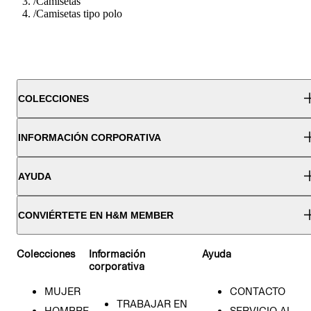
/
Camisetas
/
Camisetas tipo polo
COLECCIONES
INFORMACIÓN CORPORATIVA
AYUDA
CONVIÉRTETE EN H&M MEMBER
Colecciones
Información
Ayuda
corporativa
MUJER
CONTACTO
TRABAJAR EN
HOMBRE
SERVICIO AL