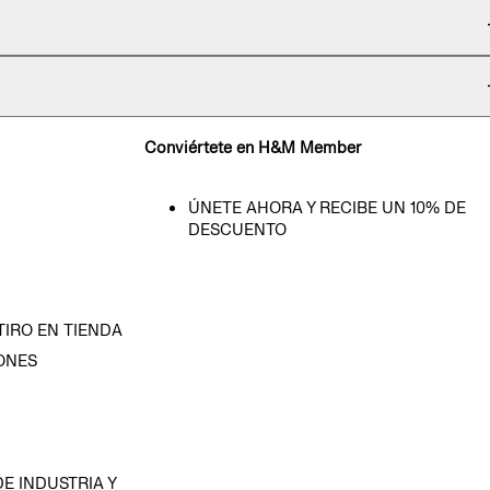
Conviértete en H&M Member
ÚNETE AHORA Y RECIBE UN 10% DE
DESCUENTO
TIRO EN TIENDA
ONES
D
E INDUSTRIA Y