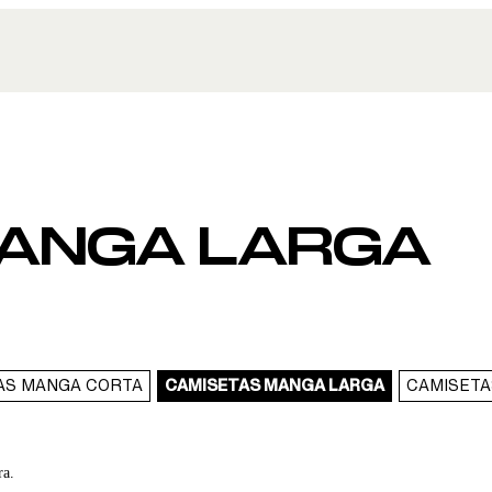
MANGA LARGA
AS MANGA CORTA
CAMISETAS MANGA LARGA
CAMISETA
ra.