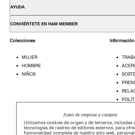
AYUDA
CONVIÉRTETE EN H&M MEMBER
Colecciones
Información
MUJER
TRAB
HOMBRE
ACER
NIÑOS
SOSTE
PREN
RELA
POLÍT
PROG
ÉTICA
Antes de empezar a comprar
PROG
Utilizamos cookies de origen y de terceros, incluidas 
tecnologías de rastreo de editores externos, para ofre
ÉTICA
funcionalidad completa de nuestro sitio web, personal