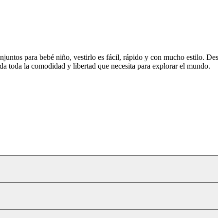
njuntos para bebé niño, vestirlo es fácil, rápido y con mucho estilo. 
le da toda la comodidad y libertad que necesita para explorar el mundo.