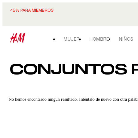
-15% PARA MIEMBROS
MUJER
HOMBRE
NIÑOS
CONJUNTOS P
No hemos encontrado ningún resultado. Inténtalo de nuevo con otra palab