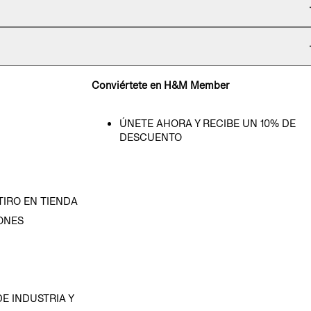
Conviértete en H&M Member
ÚNETE AHORA Y RECIBE UN 10% DE
DESCUENTO
TIRO EN TIENDA
ONES
D
E INDUSTRIA Y