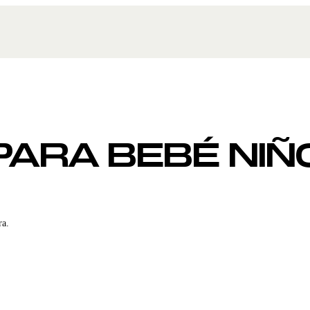
ARA BEBÉ NIÑ
ra.