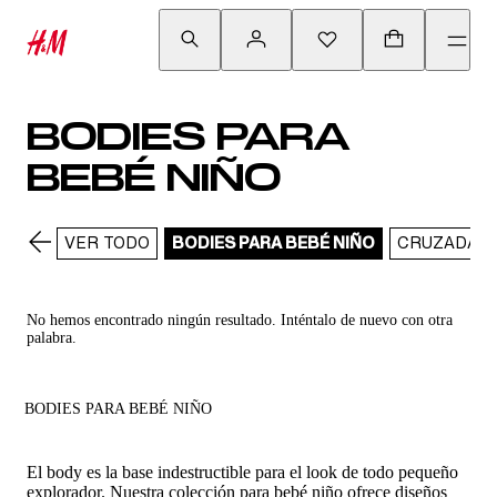
BODIES PARA
BEBÉ NIÑO
VER TODO
BODIES PARA BEBÉ NIÑO
CRUZADAS
No hemos encontrado ningún resultado. Inténtalo de nuevo con otra
palabra.
BODIES PARA BEBÉ NIÑO
El body es la base indestructible para el look de todo pequeño
explorador. Nuestra colección para bebé niño ofrece diseños