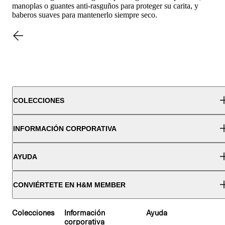
manoplas o guantes anti-rasguños para proteger su carita, y
baberos suaves para mantenerlo siempre seco.
COLECCIONES
INFORMACIÓN CORPORATIVA
AYUDA
CONVIÉRTETE EN H&M MEMBER
Colecciones
Información
Ayuda
OS 9–14A
corporativa