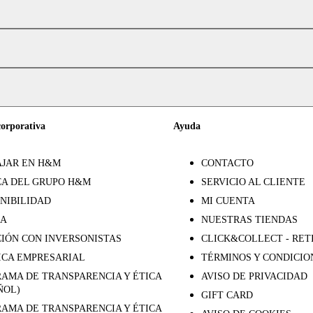
corporativa
Ayuda
JAR EN H&M
CONTACTO
A DEL GRUPO H&M
SERVICIO AL CLIENTE
NIBILIDAD
MI CUENTA
SA
NUESTRAS TIENDAS
IÓN CON INVERSONISTAS
CLICK&COLLECT - RET
ICA EMPRESARIAL
TÉRMINOS Y CONDICIO
AMA DE TRANSPARENCIA Y ÉTICA
AVISO DE PRIVACIDAD
ÑOL)
GIFT CARD
AMA DE TRANSPARENCIA Y ÉTICA