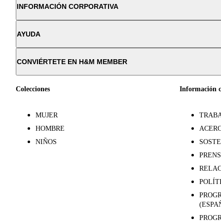
INFORMACIÓN CORPORATIVA
AYUDA
CONVIÉRTETE EN H&M MEMBER
Colecciones
Información 
MUJER
TRABA
HOMBRE
ACERC
NIÑOS
SOSTE
PREN
RELAC
POLÍT
PROGR
(ESPA
PROGR