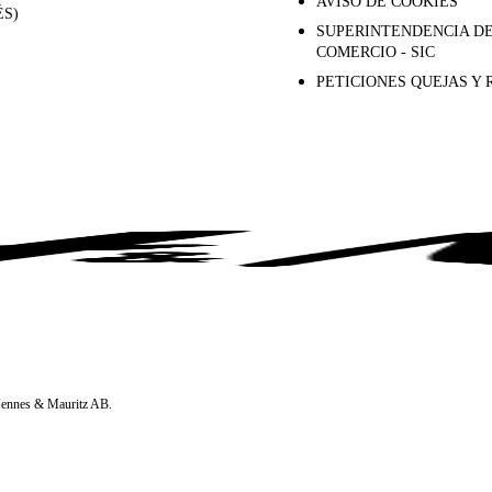
AVISO DE COOKIES
ÉS)
SUPERINTENDENCIA DE
COMERCIO - SIC
PETICIONES QUEJAS Y
 Hennes & Mauritz AB.