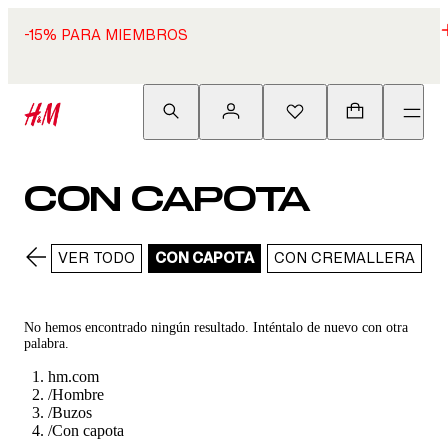
-15% PARA MIEMBROS
CON CAPOTA
VER TODO
CON CAPOTA
CON CREMALLERA
E
No hemos encontrado ningún resultado. Inténtalo de nuevo con otra
palabra.
hm.com
/
Hombre
/
Buzos
/
Con capota