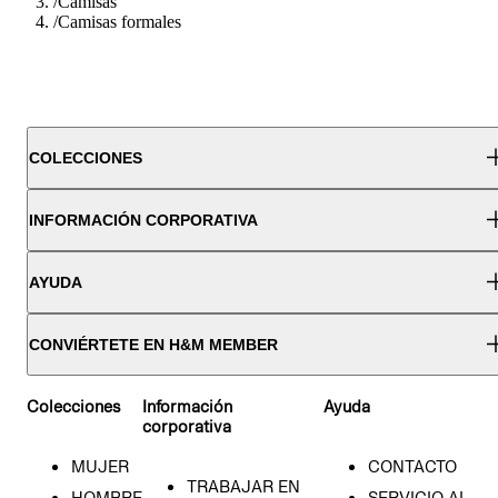
/
Camisas
/
Camisas formales
COLECCIONES
INFORMACIÓN CORPORATIVA
AYUDA
CONVIÉRTETE EN H&M MEMBER
Colecciones
Información
Ayuda
corporativa
MUJER
CONTACTO
TRABAJAR EN
HOMBRE
SERVICIO AL