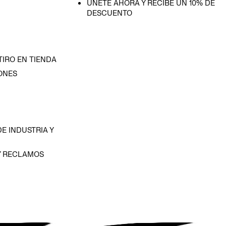
ÚNETE AHORA Y RECIBE UN 10% DE
DESCUENTO
TIRO EN TIENDA
ONES
D
E INDUSTRIA Y
Y RECLAMOS