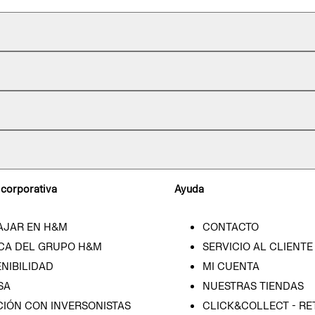
 corporativa
Ayuda
AJAR EN H&M
CONTACTO
CA DEL GRUPO H&M
SERVICIO AL CLIENTE
NIBILIDAD
MI CUENTA
SA
NUESTRAS TIENDAS
CIÓN CON INVERSONISTAS
CLICK&COLLECT - RE