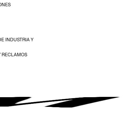
ONES
D
E INDUSTRIA Y
Y RECLAMOS