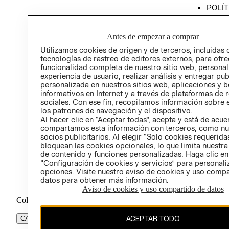
POLÍT
PROG
ÉTICA
Antes de empezar a comprar
PROG
Utilizamos cookies de origen y de terceros, incluidas 
ÉTICA
tecnologías de rastreo de editores externos, para ofre
funcionalidad completa de nuestro sitio web, personal
experiencia de usuario, realizar análisis y entregar pu
personalizada en nuestros sitios web, aplicaciones y b
informativos en Internet y a través de plataformas de 
sociales. Con ese fin, recopilamos información sobre e
los patrones de navegación y el dispositivo.
Al hacer clic en “Aceptar todas”, acepta y está de acu
compartamos esta información con terceros, como nu
socios publicitarios. Al elegir “Solo cookies requeridas
bloquean las cookies opcionales, lo que limita nuestra
de contenido y funciones personalizadas. Haga clic en
“Configuración de cookies y servicios” para personali
opciones. Visite nuestro aviso de cookies y uso comp
datos para obtener más información.
Aviso de cookies y uso compartido de datos
Colombia ($)
ACEPTAR TODO
CAMBIAR REGIÓN