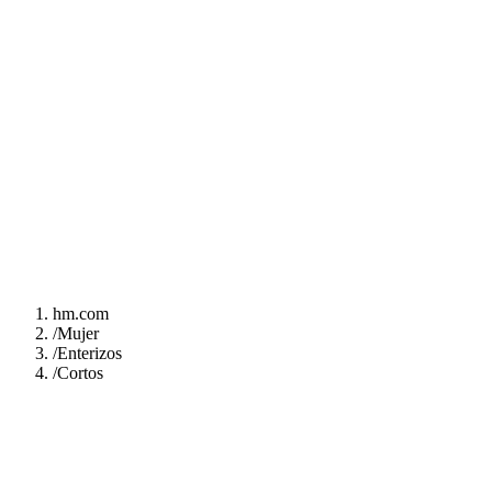
hm.com
/
Mujer
/
Enterizos
/
Cortos