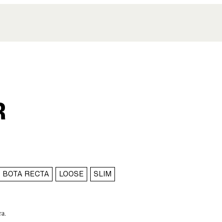
R
BOTA RECTA
LOOSE
SLIM
ra.