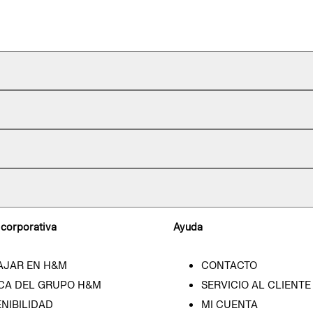
 corporativa
Ayuda
AJAR EN H&M
CONTACTO
CA DEL GRUPO H&M
SERVICIO AL CLIENTE
NIBILIDAD
MI CUENTA