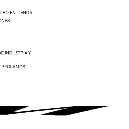
TIRO EN TIENDA
ONES
D
E INDUSTRIA Y
Y RECLAMOS