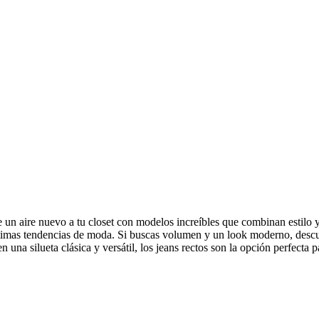
n aire nuevo a tu closet con modelos increíbles que combinan estilo y 
últimas tendencias de moda. Si buscas volumen y un look moderno, desc
 una silueta clásica y versátil, los jeans rectos son la opción perfecta pa