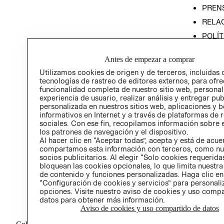
PREN
RELA
POLÍT
PROG
Antes de empezar a comprar
ÉTICA
Utilizamos cookies de origen y de terceros, incluidas 
PROG
tecnologías de rastreo de editores externos, para ofre
ÉTICA
funcionalidad completa de nuestro sitio web, personal
experiencia de usuario, realizar análisis y entregar pu
personalizada en nuestros sitios web, aplicaciones y b
informativos en Internet y a través de plataformas de 
sociales. Con ese fin, recopilamos información sobre e
los patrones de navegación y el dispositivo.
Al hacer clic en “Aceptar todas”, acepta y está de acu
compartamos esta información con terceros, como nu
socios publicitarios. Al elegir “Solo cookies requeridas
bloquean las cookies opcionales, lo que limita nuestra
de contenido y funciones personalizadas. Haga clic en
“Configuración de cookies y servicios” para personali
opciones. Visite nuestro aviso de cookies y uso comp
datos para obtener más información.
Aviso de cookies y uso compartido de datos