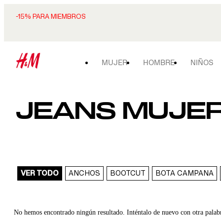
-15% PARA MIEMBROS
MUJER
HOMBRE
NIÑOS
JEANS MUJE
VER TODO
ANCHOS
BOOTCUT
BOTA CAMPANA
No hemos encontrado ningún resultado. Inténtalo de nuevo con otra palab