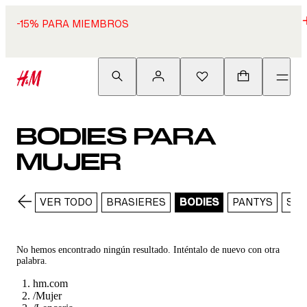
-15% PARA MIEMBROS
BODIES PARA
MUJER
VER TODO
BRASIERES
BODIES
PANTYS
SIN
No hemos encontrado ningún resultado. Inténtalo de nuevo con otra
palabra.
hm.com
/
Mujer