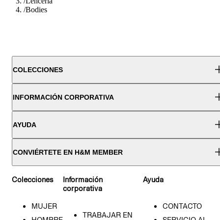
/
Lenceria
/
Bodies
COLECCIONES
INFORMACIÓN CORPORATIVA
AYUDA
CONVIÉRTETE EN H&M MEMBER
Colecciones
Información
Ayuda
corporativa
MUJER
CONTACTO
TRABAJAR EN
HOMBRE
SERVICIO AL