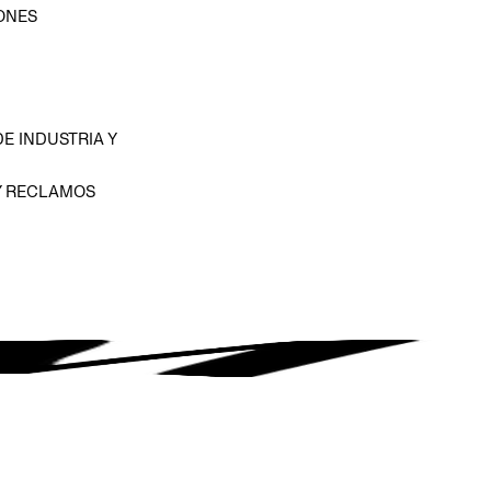
ONES
D
E INDUSTRIA Y
Y RECLAMOS