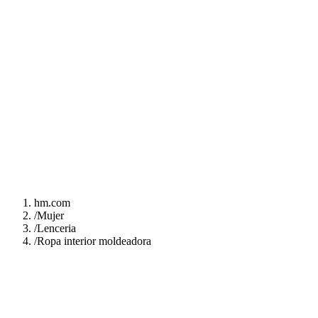
hm.com
/
Mujer
/
Lenceria
/
Ropa interior moldeadora