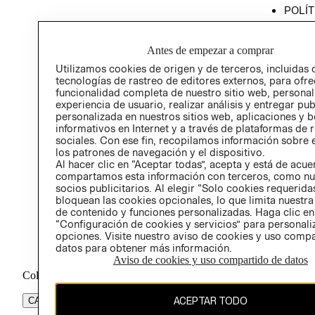
POLÍT
PROG
ÉTICA
Antes de empezar a comprar
PROG
Utilizamos cookies de origen y de terceros, incluidas 
ÉTICA
tecnologías de rastreo de editores externos, para ofre
funcionalidad completa de nuestro sitio web, personal
experiencia de usuario, realizar análisis y entregar pu
personalizada en nuestros sitios web, aplicaciones y b
informativos en Internet y a través de plataformas de 
sociales. Con ese fin, recopilamos información sobre e
los patrones de navegación y el dispositivo.
Al hacer clic en “Aceptar todas”, acepta y está de acu
compartamos esta información con terceros, como nu
socios publicitarios. Al elegir “Solo cookies requeridas
bloquean las cookies opcionales, lo que limita nuestra
de contenido y funciones personalizadas. Haga clic en
“Configuración de cookies y servicios” para personali
opciones. Visite nuestro aviso de cookies y uso comp
datos para obtener más información.
Aviso de cookies y uso compartido de datos
Colombia ($)
ACEPTAR TODO
CAMBIAR REGIÓN