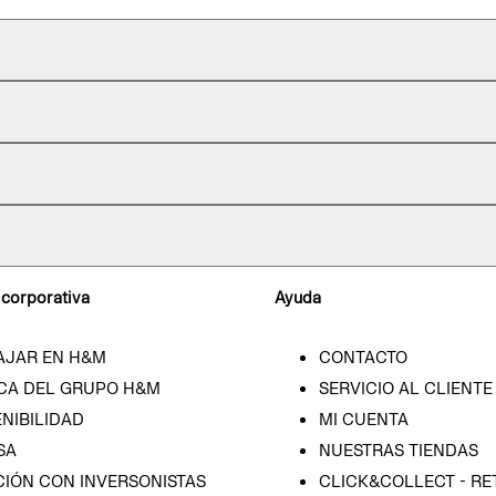
 corporativa
Ayuda
AJAR EN H&M
CONTACTO
CA DEL GRUPO H&M
SERVICIO AL CLIENTE
NIBILIDAD
MI CUENTA
SA
NUESTRAS TIENDAS
CIÓN CON INVERSONISTAS
CLICK&COLLECT - RE