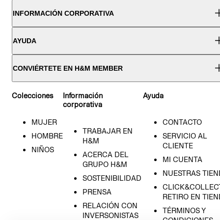
INFORMACIÓN CORPORATIVA
AYUDA
CONVIÉRTETE EN H&M MEMBER
Colecciones
Información
Ayuda
corporativa
MUJER
CONTACTO
TRABAJAR EN
HOMBRE
SERVICIO AL
H&M
CLIENTE
NIÑOS
ACERCA DEL
MI CUENTA
GRUPO H&M
NUESTRAS TIEN
SOSTENIBILIDAD
CLICK&COLLECT
PRENSA
RETIRO EN TIE
RELACIÓN CON
TÉRMINOS Y
INVERSONISTAS