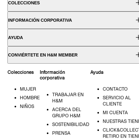
COLECCIONES
INFORMACIÓN CORPORATIVA
AYUDA
CONVIÉRTETE EN H&M MEMBER
Colecciones
Información
Ayuda
corporativa
MUJER
CONTACTO
TRABAJAR EN
HOMBRE
SERVICIO AL
H&M
CLIENTE
NIÑOS
ACERCA DEL
MI CUENTA
GRUPO H&M
NUESTRAS TIEN
SOSTENIBILIDAD
CLICK&COLLECT
PRENSA
RETIRO EN TIE