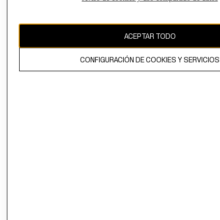
CAMBIAR REGIÓN
ACEPTAR TODO
El contenido de esta página web está protegido por copyright y es
propiedad de H&M Hennes & Mauritz AB.
CONFIGURACIÓN DE COOKIES Y SERVICIOS