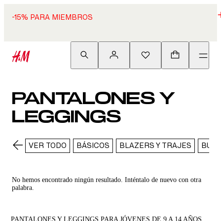
-15% PARA MIEMBROS
PANTALONES Y
LEGGINGS
VER TODO
BÁSICOS
BLAZERS Y TRAJES
BUZO
No hemos encontrado ningún resultado. Inténtalo de nuevo con otra
palabra.
PANTALONES Y LEGGINGS PARA JÓVENES DE 9 A 14 AÑOS