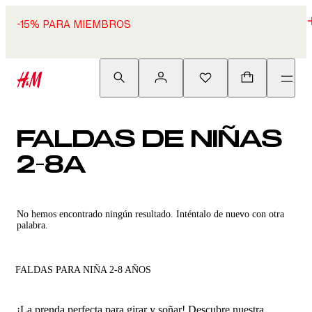
-15% PARA MIEMBROS
FALDAS DE NIÑAS
2-8A
No hemos encontrado ningún resultado. Inténtalo de nuevo con otra
palabra.
FALDAS PARA NIÑA 2-8 AÑOS
¡La prenda perfecta para girar y soñar! Descubre nuestra