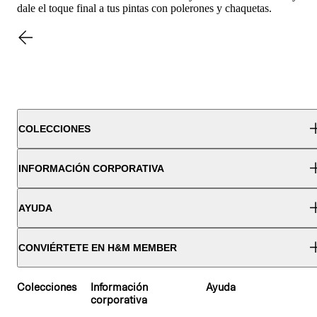
dale el toque final a tus pintas con polerones y chaquetas.
COLECCIONES
INFORMACIÓN CORPORATIVA
AYUDA
CONVIÉRTETE EN H&M MEMBER
Colecciones
Información
Ayuda
corporativa
OS 9–14A