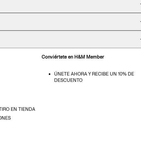
Conviértete en H&M Member
ÚNETE AHORA Y RECIBE UN 10% DE
DESCUENTO
TIRO EN TIENDA
ONES
D