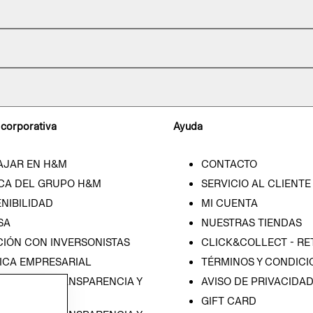
 corporativa
Ayuda
AJAR EN H&M
CONTACTO
CA DEL GRUPO H&M
SERVICIO AL CLIENTE
NIBILIDAD
MI CUENTA
SA
NUESTRAS TIENDAS
CIÓN CON INVERSONISTAS
CLICK&COLLECT - RE
ICA EMPRESARIAL
TÉRMINOS Y CONDICI
RAMA DE TRANSPARENCIA Y
AVISO DE PRIVACIDA
 (ESPAÑOL)
GIFT CARD