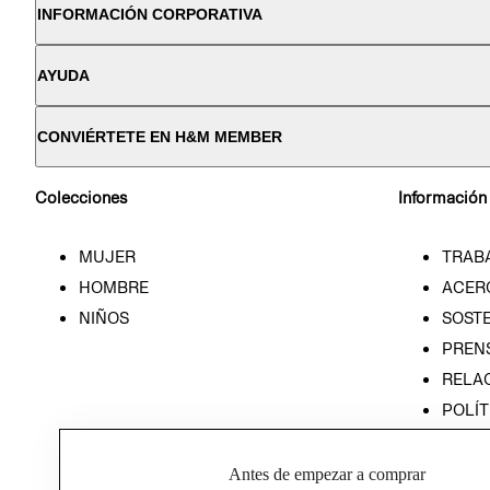
INFORMACIÓN CORPORATIVA
AYUDA
CONVIÉRTETE EN H&M MEMBER
Colecciones
Información
MUJER
TRAB
HOMBRE
ACER
NIÑOS
SOSTE
PREN
RELA
POLÍT
PROG
ÉTICA
Antes de empezar a comprar