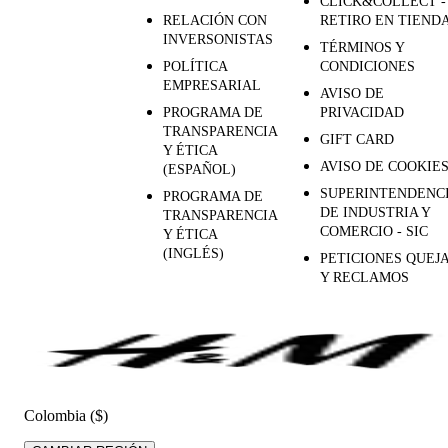
CLICK&COLLECT -
RELACIÓN CON
RETIRO EN TIEND
INVERSONISTAS
TÉRMINOS Y
POLÍTICA
CONDICIONES
EMPRESARIAL
AVISO DE
PROGRAMA DE
PRIVACIDAD
TRANSPARENCIA
GIFT CARD
Y ÉTICA
AVISO DE COOKIE
(ESPAÑOL)
SUPERINTENDENC
PROGRAMA DE
DE INDUSTRIA Y
TRANSPARENCIA
COMERCIO - SIC
Y ÉTICA
(INGLÉS)
PETICIONES QUEJ
Y RECLAMOS
Colombia ($)