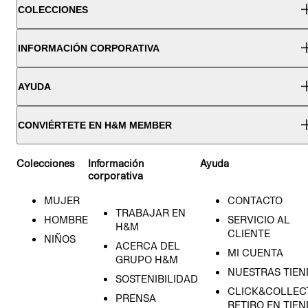
COLECCIONES
INFORMACIÓN CORPORATIVA
AYUDA
CONVIÉRTETE EN H&M MEMBER
Colecciones
Información
Ayuda
corporativa
MUJER
CONTACTO
TRABAJAR EN
HOMBRE
SERVICIO AL
H&M
CLIENTE
NIÑOS
ACERCA DEL
MI CUENTA
GRUPO H&M
NUESTRAS TIEN
SOSTENIBILIDAD
CLICK&COLLECT
PRENSA
RETIRO EN TIE