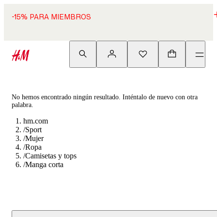
-15% PARA MIEMBROS
No hemos encontrado ningún resultado. Inténtalo de nuevo con otra
palabra.
hm.com
/
Sport
/
Mujer
/
Ropa
/
Camisetas y tops
/
Manga corta