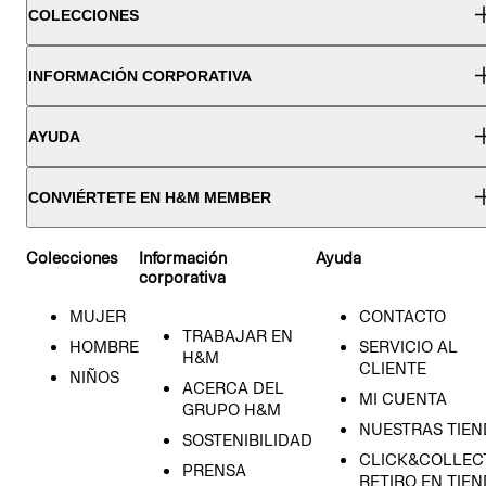
COLECCIONES
INFORMACIÓN CORPORATIVA
AYUDA
CONVIÉRTETE EN H&M MEMBER
Colecciones
Información
Ayuda
corporativa
MUJER
CONTACTO
TRABAJAR EN
HOMBRE
SERVICIO AL
H&M
CLIENTE
NIÑOS
ACERCA DEL
MI CUENTA
GRUPO H&M
NUESTRAS TIEN
SOSTENIBILIDAD
CLICK&COLLECT
PRENSA
RETIRO EN TIE