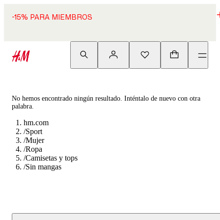
-15% PARA MIEMBROS
No hemos encontrado ningún resultado. Inténtalo de nuevo con otra
palabra.
hm.com
/
Sport
/
Mujer
/
Ropa
/
Camisetas y tops
/
Sin mangas